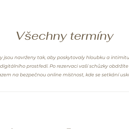
Všechny termíny
y jsou navrženy tak, aby poskytovaly hloubku a intimitu
gitálního prostředí. Po rezervaci vaší schůzky obdržíte
zem na bezpečnou online místnost, kde se setkání usk