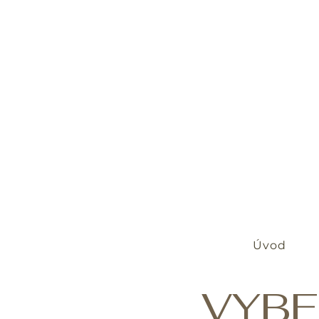
Úvod
VYBE