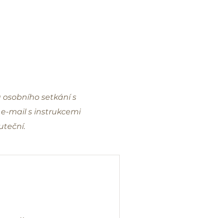
 osobního setkání s
 e-mail s instrukcemi
uteční.