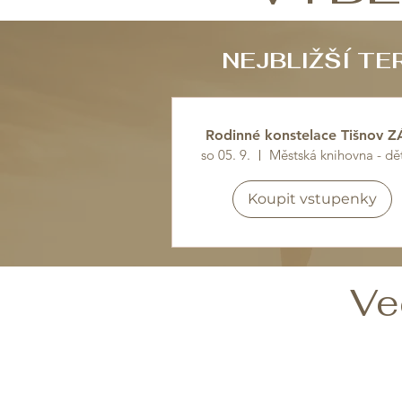
NEJBLIŽŠÍ T
Rodinné konstelace Tišnov Z
so 05. 9.
Koupit vstupenky
Ve