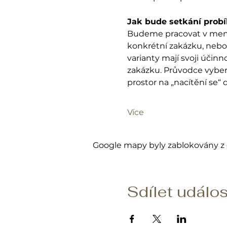
Jak bude setkání probí
Budeme pracovat v menší 
konkrétní zakázku, nebo 
varianty mají svoji účinn
zakázku. Průvodce vyber
prostor na „nacítění se“ 
Více
Google mapy byly zablokovány z 
Sdílet událos