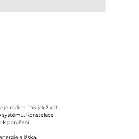
je rodina. Tak jak život 
to systému. Konstelace 
 k porušení 
energie a láska.