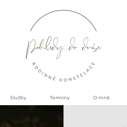
Služby
Termíny
O mně