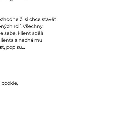
zhodne či si chce stavět 
ných rolí. Všechny 
 sebe, klient sdělí 
lienta a nechá mu 
st, popisu…
 cookie.