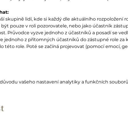
hat:
skupině lidí, kde si každý dle aktuálního rozpoložení ro
být pouze v roli pozorovatele, nebo jako účastník zástup
ost. Průvodce vyzve jednoho z účastníků a posadí se vedle
e jednoho z přítomných účastníků do zástupné role za k
do této role. Poté se začíná projevovat (pomocí emocí, ge
důvodu vašeho nastavení analytiky a funkčních souborů
t