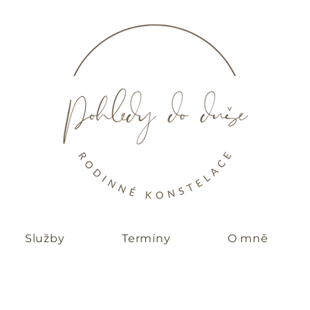
Služby
Termíny
O mně